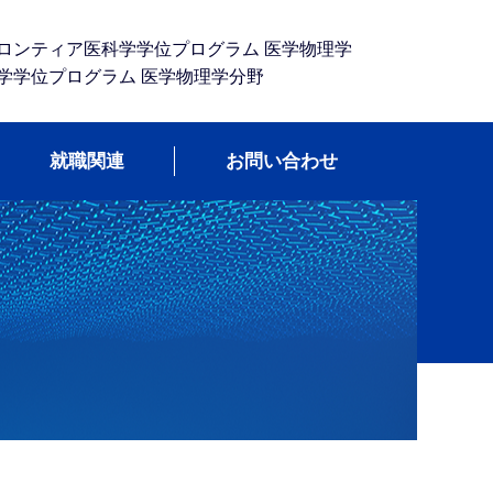
ロンティア医科学学位プログラム 医学物理学
学学位プログラム 医学物理学分野
就職関連
お問い合わせ