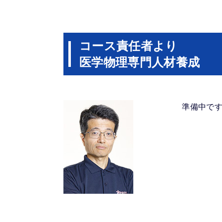
コース責任者より
医学物理専門人材養成
準備中で