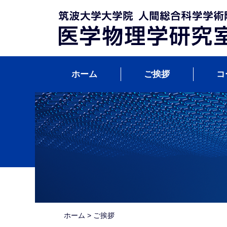
Skip
to
content
ホーム
ご挨拶
コ
ホーム
>
ご挨拶