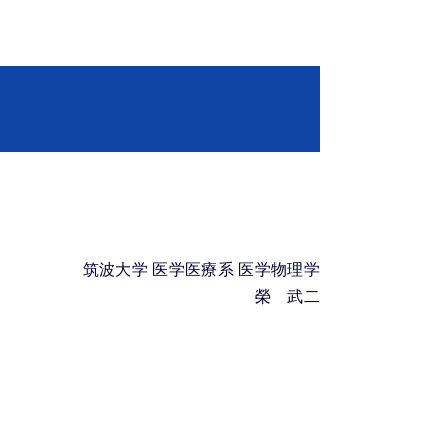
筑波大学 医学医療系 医学物理学
榮 武二